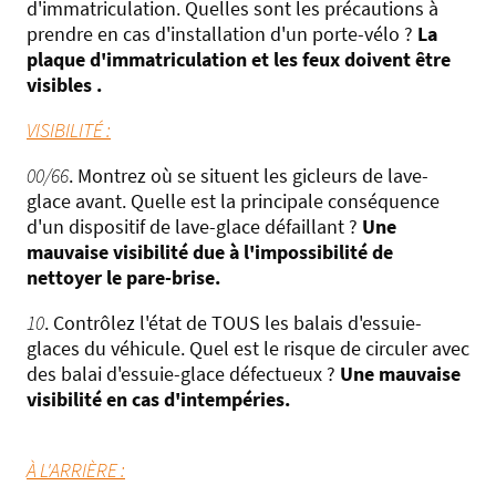
d'immatriculation. Quelles sont les précautions à
prendre en cas d'installation d'un porte-vélo ?
La
plaque d'immatriculation et les feux doivent être
visibles .
VISIBILITÉ :
00/66
. Montrez où se situent les gicleurs de lave-
glace avant. Quelle est la principale conséquence
d'un dispositif de lave-glace défaillant ?
Une
mauvaise visibilité due à l'impossibilité de
nettoyer le pare-brise.
10
. Contrôlez l'état de TOUS les balais d'essuie-
glaces du véhicule. Quel est le risque de circuler avec
des balai d'essuie-glace défectueux ?
Une mauvaise
visibilité en cas d'intempéries.
À L'ARRIÈRE :