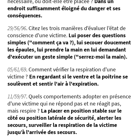
nécessaire, où doit-elle être placée ?
Dans un
endroit suffisamment éloigné du danger et ses
conséquences.
29/56/96
. Citez les trois manières d'évaluer l'état de
conscience d'une victime.
Lui poser des questions
simples ("comment ça va ?), lui secouer doucement
les épaules, lui prendre la main en lui demandant
d'exécuter un geste simple ("serrez-moi la main).
05/61/69
. Comment vérifier la respiration d'une
victime ?
En regardant si le ventre et la poitrine se
soulèvent et sentir l'air à l'expiration.
11/59/97
. Quels comportements adopter en présence
d'une victime qui ne répond pas et ne réagit pas,
mais respire ?
La placer en position stable sur le
côté ou position latérale de sécurité, alerter les
secours, surveiller la respiration de la victime
jusqu’à l'arrivée des secours.