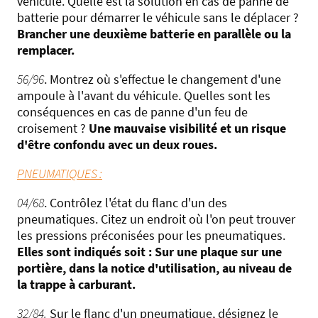
véhicule. Quelle est la solution en cas de panne de
batterie pour démarrer le véhicule sans le déplacer ?
Brancher une deuxième batterie en parallèle ou la
remplacer.
56/96
. Montrez où s'effectue le changement d'une
ampoule à l'avant du véhicule. Quelles sont les
conséquences en cas de panne d'un feu de
croisement ?
Une mauvaise visibilité et un risque
d'être confondu avec un deux roues.
PNEUMATIQUES :
04/68
. Contrôlez l'état du flanc d'un des
pneumatiques. Citez un endroit où l'on peut trouver
les pressions préconisées pour les pneumatiques.
Elles sont indiqués soit : Sur une plaque sur une
portière, dans la notice d'utilisation, au niveau de
la trappe à carburant.
32/84.
Sur le flanc d'un pneumatique, désignez le