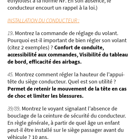
éthylotest à la norme NF. En son absence, le
conducteur encourt un rappel à la loi.)
INSTALLATION DU CONDUCTEUR :
19
. Montrez la commande de réglage du volant.
Pourquoi est-il important de bien régler son volant
(citez 2 exemples) ?
Confort de conduite,
accessibilité aux commandes, Visibilité du tableau
de bord, efficacité des airbags.
45.
Montrez comment régler la hauteur de l'appui-
tête du siège conducteur. Quel est son utilité ?
Permet de retenir le mouvement de la tête en cas
de choc et limiter les blessures.
39/89
. Montrez le voyant signalant l'absence de
bouclage de la ceinture de sécurité du conducteur.
En règle générale, à partir de quel âge un enfant
peut-il être installé sur le siège passager avant du
véhicule ? 10 ans.