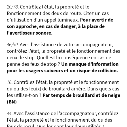
20/78
. Contrôlez l'état, la propreté et le
fonctionnement des deux de route. Citez un cas
d'utilisation d'un appel lumineux. P
our avertir de
son approche, en cas de danger, à la place de
l'avertisseur sonore.
46/90
. Avec l'assistance de votre accompagnateur,
contrôlez l'état, la propreté et le fonctionnement des
deux de stop. Quellest la conséquence en cas de
panne des feux de stop ?
Un manque d'information
pour les usagers suiveurs et un risque de collision.
16
. Contrôlez l'état, la propreté et le fonctionnement
du ou des feu(x) de brouillard arrière. Dans quels cas
les utilise-t-on ?
Par temps de brouillard et de neige
(BN)
44
. Avec l'assistance de l'accompagnateur, contrôlez
l'état, la propreté et le fonctionnement du ou des
feux de recul. Quelles sont leur deux utilités ?