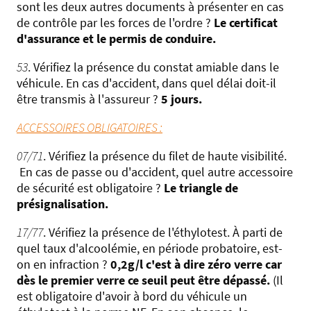
sont les deux autres documents à présenter en cas
de contrôle par les forces de l'ordre ?
Le certificat
d'assurance et le permis de conduire.
53
. Vérifiez la présence du constat amiable dans le
véhicule. En cas d'accident, dans quel délai doit-il
être transmis à l'assureur ?
5 jours.
ACCESSOIRES OBLIGATOIRES :
07/71
. Vérifiez la présence du filet de haute visibilité.
En cas de passe ou d'accident, quel autre accessoire
de sécurité est obligatoire ?
Le triangle de
présignalisation.
17/77
. Vérifiez la présence de l'éthylotest. À parti de
quel taux d'alcoolémie, en période probatoire, est-
on en infraction ?
0,2g/l c'est à dire zéro verre car
dès le premier verre ce seuil peut être dépassé.
(Il
est obligatoire d'avoir à bord du véhicule un